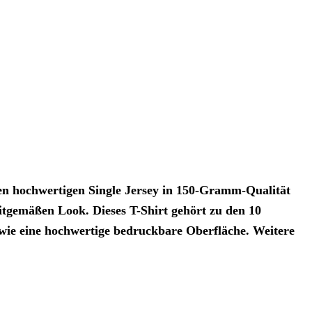
en hochwertigen Single Jersey in 150-Gramm-Qualität
eitgemäßen Look. Dieses T-Shirt gehört zu den 10
owie eine hochwertige bedruckbare Oberfläche. Weitere