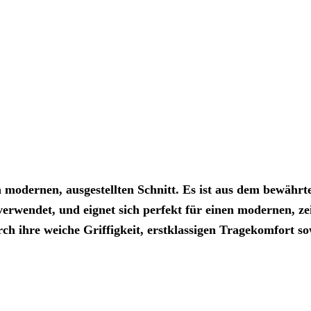
odernen, ausgestellten Schnitt. Es ist aus dem bewährt
 verwendet, und eignet sich perfekt für einen modernen, z
h ihre weiche Griffigkeit, erstklassigen Tragekomfort s