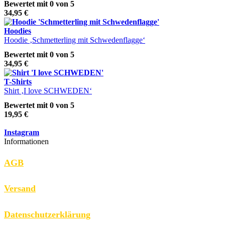
Bewertet mit
0
von 5
34,95
€
Hoodies
Hoodie ‚Schmetterling mit Schwedenflagge‘
Bewertet mit
0
von 5
34,95
€
T-Shirts
Shirt ‚I love SCHWEDEN‘
Bewertet mit
0
von 5
19,95
€
Instagram
Informationen
AGB
Versand
Datenschutzerklärung