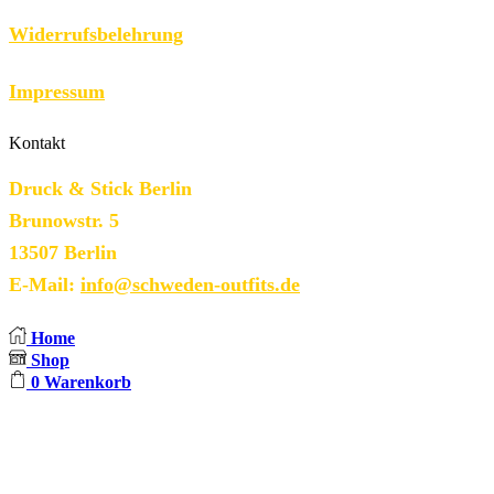
Widerrufsbelehrung
Impressum
Kontakt
Druck & Stick Berlin
Brunowstr. 5
13507 Berlin
E-Mail:
info@schweden-outfits.de
Home
Shop
0
Warenkorb