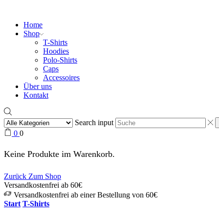
Home
Shop
T-Shirts
Hoodies
Polo-Shirts
Caps
Accessoires
Über uns
Kontakt
Search input
0
0
Keine Produkte im Warenkorb.
Zurück Zum Shop
Versandkostenfrei ab 60€
Versandkostenfrei ab einer Bestellung von 60€
Start
T-Shirts