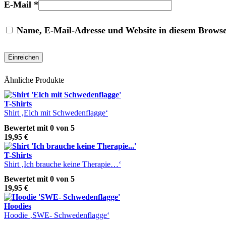
E-Mail
*
Name, E-Mail-Adresse und Website in diesem Brows
Ähnliche Produkte
T-Shirts
Shirt ‚Elch mit Schwedenflagge‘
Bewertet mit
0
von 5
19,95
€
T-Shirts
Shirt ‚Ich brauche keine Therapie…‘
Bewertet mit
0
von 5
19,95
€
Hoodies
Hoodie ‚SWE- Schwedenflagge‘