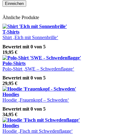
Ähnliche Produkte
T-Shirts
Shirt ‚Elch mit Sonnenbrille‘
Bewertet mit
0
von 5
19,95
€
Polo-Shirts
Polo-Shirt ‚SWE – Schwedenflagge‘
Bewertet mit
0
von 5
29,95
€
Hoodies
Hoodie ‚Frauenkopf – Schweden‘
Bewertet mit
0
von 5
34,95
€
Hoodies
Hoodie ‚Fisch mit Schwedenflagge‘