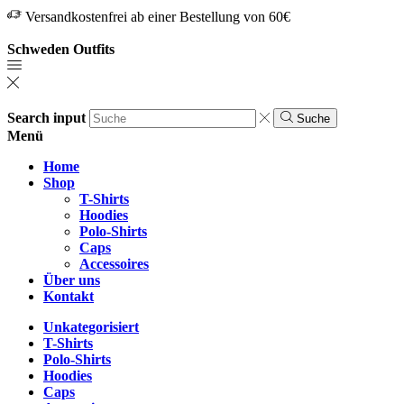
Versandkostenfrei ab einer Bestellung von 60€
Schweden Outfits
Search input
Suche
Menü
Home
Shop
T-Shirts
Hoodies
Polo-Shirts
Caps
Accessoires
Über uns
Kontakt
Unkategorisiert
T-Shirts
Polo-Shirts
Hoodies
Caps