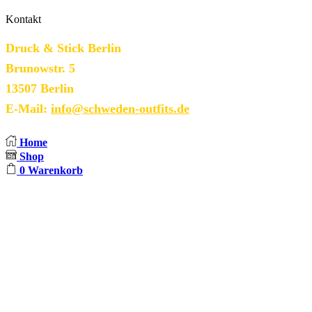
Kontakt
Druck & Stick Berlin
Brunowstr. 5
13507 Berlin
E-Mail:
info@schweden-outfits.de
Home
Shop
0
Warenkorb