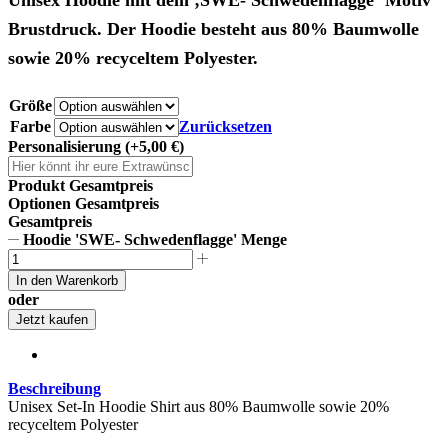
Unisex Hoodie mit dem ‚SWE- Schwedenflagge‘ Motiv
Brustdruck. Der Hoodie besteht aus 80% Baumwolle
sowie 20% recyceltem Polyester.
Größe
Farbe
Zurücksetzen
Personalisierung
(+5,00 €)
Produkt Gesamtpreis
Optionen Gesamtpreis
Gesamtpreis
Hoodie 'SWE- Schwedenflagge' Menge
In den Warenkorb
oder
Jetzt kaufen
Beschreibung
Unisex Set-In Hoodie Shirt aus 80% Baumwolle sowie 20%
recyceltem Polyester