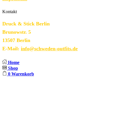
Kontakt
Druck & Stick Berlin
Brunowstr. 5
13507 Berlin
E-Mail:
info@schweden-outfits.de
Home
Shop
0
Warenkorb