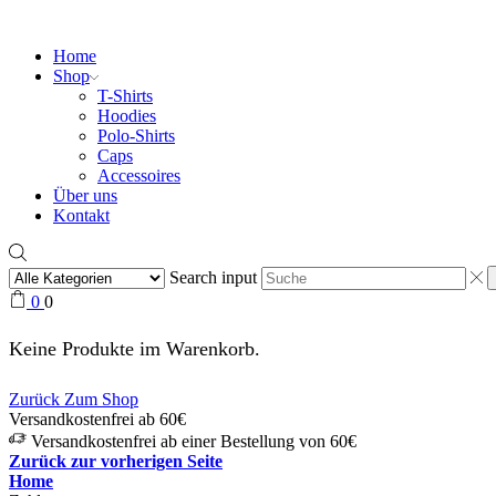
Home
Shop
T-Shirts
Hoodies
Polo-Shirts
Caps
Accessoires
Über uns
Kontakt
Search input
0
0
Keine Produkte im Warenkorb.
Zurück Zum Shop
Versandkostenfrei ab 60€
Versandkostenfrei ab einer Bestellung von 60€
Zurück zur vorherigen Seite
Home