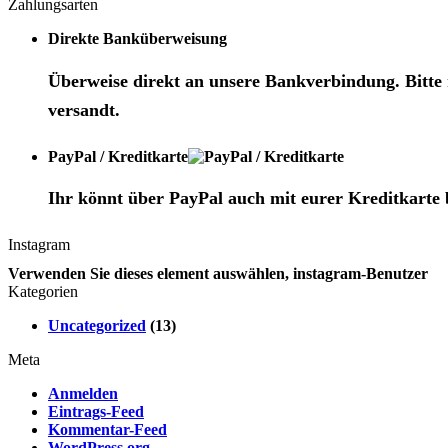
Zahlungsarten
Direkte Banküberweisung
Überweise direkt an unsere Bankverbindung. Bitte
versandt.
PayPal / Kreditkarte
Ihr könnt über PayPal auch mit eurer Kreditkarte 
Instagram
Verwenden Sie dieses element auswählen, instagram-Benutzer
Kategorien
Uncategorized
(13)
Meta
Anmelden
Eintrags-Feed
Kommentar-Feed
WordPress.org